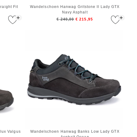
aight Fit
Wandelschoen Hanwag Gritstone II Lady GTX
Navy Asphalt
+
+
€ 240,00
€ 215,95
lux Valgus
Wandelschoen Hanwag Banks Low Lady GTX
Asphalt Ocean