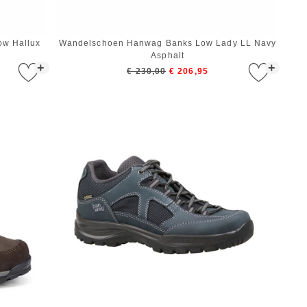
w Hallux
Wandelschoen Hanwag Banks Low Lady LL Navy
Asphalt
+
+
€ 230,00
€ 206,95