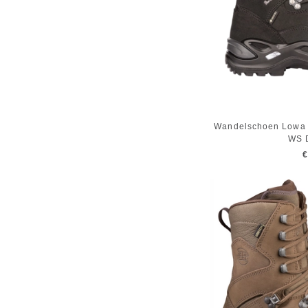
Wandelschoen Lowa
WS 
€