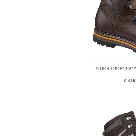
Wandelschoen Hanw
€ 410