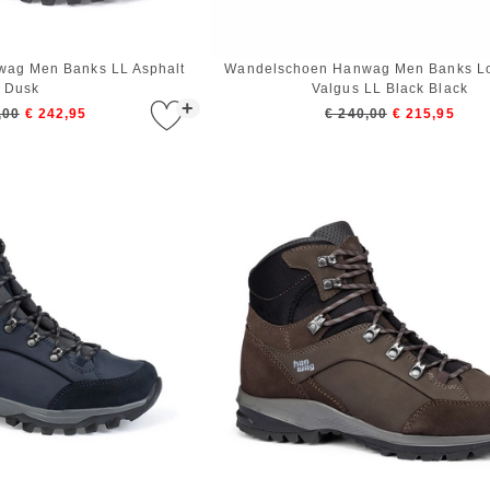
ag Men Banks LL Asphalt
Wandelschoen Hanwag Men Banks Lo
Dusk
Valgus LL Black Black
+
,00
€ 242,95
€ 240,00
€ 215,95