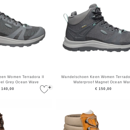
en Women Terradora II
Wandelschoen Keen Women Terrador
eel Grey Ocean Wave
Waterproof Magnet Ocean Wa
+
 140,00
€ 150,00