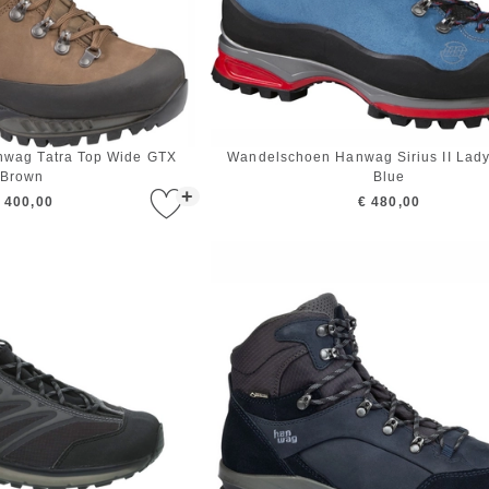
wag Tatra Top Wide GTX
Wandelschoen Hanwag Sirius II Lad
Brown
Blue
+
 400,00
€ 480,00