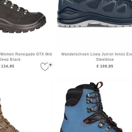
 Women Renegade GTX Mid
Wandelschoen Lowa Junior Innox Ev
Deep Black
Steelblue
+
 134,95
€ 109,95