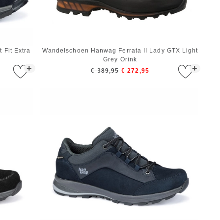
Fit Extra
Wandelschoen Hanwag Ferrata II Lady GTX Light
Grey Orink
+
+
€ 389,95
€ 272,95