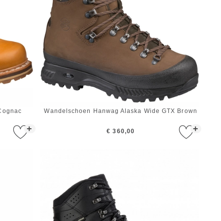
 Cognac
Wandelschoen Hanwag Alaska Wide GTX Brown
+
+
€ 360,00