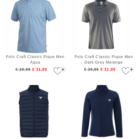
Polo Craft Classic Pique Men
Polo Craft Classic Pique Men
Aqua
Dark Grey Melange
+
+
€ 39,95
€ 31,00
€ 39,95
€ 31,00