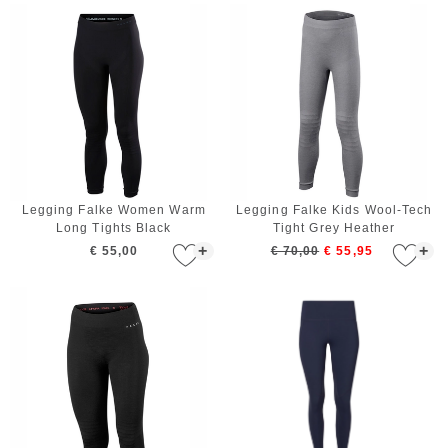
Legging Falke Women Warm
Legging Falke Kids Wool-Tech
Long Tights Black
Tight Grey Heather
+
+
€ 55,00
€ 70,00
€ 55,95