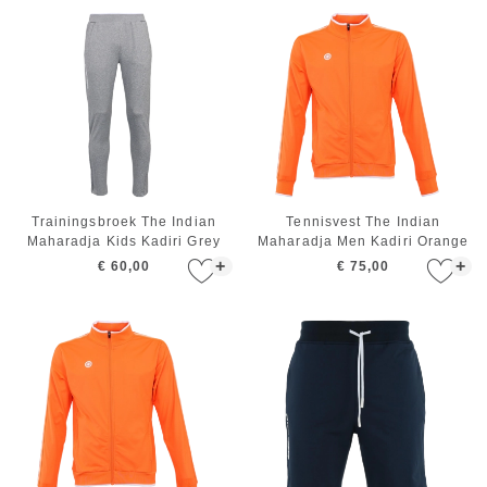
Trainingsbroek The Indian
Tennisvest The Indian
Maharadja Kids Kadiri Grey
Maharadja Men Kadiri Orange
+
+
€ 60,00
€ 75,00