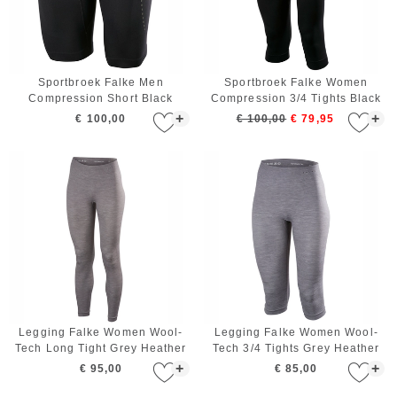
Sportbroek Falke Men
Sportbroek Falke Women
Compression Short Black
Compression 3/4 Tights Black
+
+
€ 100,00
€ 100,00
€ 79,95
Legging Falke Women Wool-
Legging Falke Women Wool-
Tech Long Tight Grey Heather
Tech 3/4 Tights Grey Heather
+
+
€ 95,00
€ 85,00