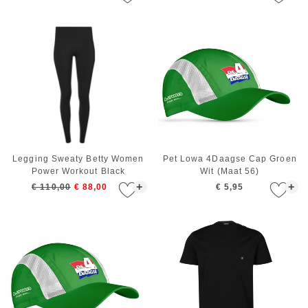
Legging Sweaty Betty Women
Pet Lowa 4Daagse Cap Groen
Power Workout Black
Wit (Maat 56)
+
+
€ 110,00
€ 88,00
€ 5,95