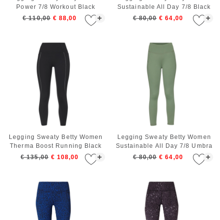
Power 7/8 Workout Black
Sustainable All Day 7/8 Black
+
+
€ 110,00
€ 88,00
€ 80,00
€ 64,00
Legging Sweaty Betty Women
Legging Sweaty Betty Women
Therma Boost Running Black
Sustainable All Day 7/8 Umbra
Green
+
+
€ 135,00
€ 108,00
€ 80,00
€ 64,00