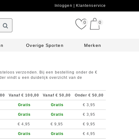
Inloggen
Klantenservice
0
0
en
Overige Sporten
Merken
steloos verzonden. Bij een bestelling onder de €
der vindt u een duidelijk overzicht van de
,00
Vanaf € 100,00
Vanaf € 50,00
Onder € 50,00
Gratis
Gratis
€ 3,95
Gratis
Gratis
€ 3,95
€ 4,95
€ 9,95
€ 9,95
Gratis
Gratis
€ 4,95