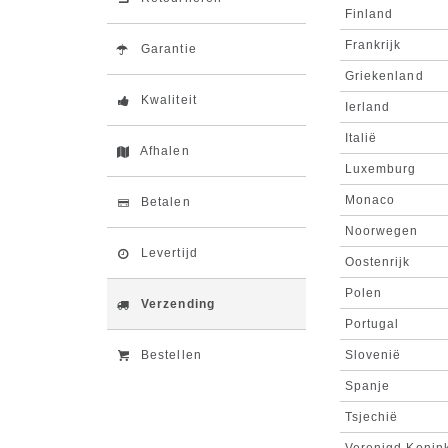
Finland
Frankrijk
Garantie
Griekenland
Kwaliteit
Ierland
Italië
Afhalen
Luxemburg
Monaco
Betalen
Noorwegen
Levertijd
Oostenrijk
Polen
Verzending
Portugal
Bestellen
Slovenië
Spanje
Tsjechië