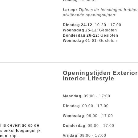
Zondag
: Gesloten
Let op:
Tijdens de feestdagen hebbe
afwijkende openingstijden:
Dinsdag
24-12
: 10:30 - 17:00
Woensdag 25-12
: Gesloten
Donderdag 26-12
: Gesloten
W
oensdag 01-01
: Gesloten
Openingstijden Exterior
Interior Lifestyle
.
Maandag
: 09:00 - 17:00
l
Dinsdag
: 09:00 - 17:00
Woensdag
: 09:00 - 17:00
l is gevestigd op de
Donderdag
: 09:00 - 17:00
is enkel toegangelijk
Vrijdag
: 09:00 - 17:00
een trap.