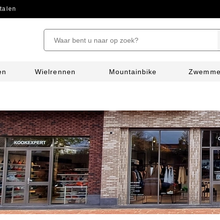
talen
en
Wielrennen
Mountainbike
Zwemm