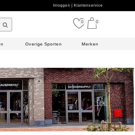
Inloggen
Klantenservice
0
0
en
Overige Sporten
Merken