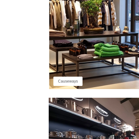
Causeways