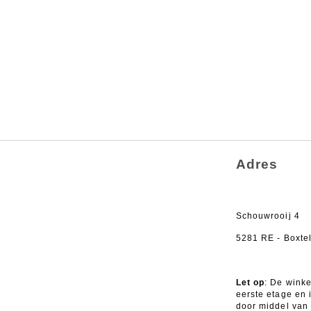
Adres
.
Schouwrooij 4
5281 RE - Boxte
.
Let op
: De winke
eerste etage en 
door middel van 