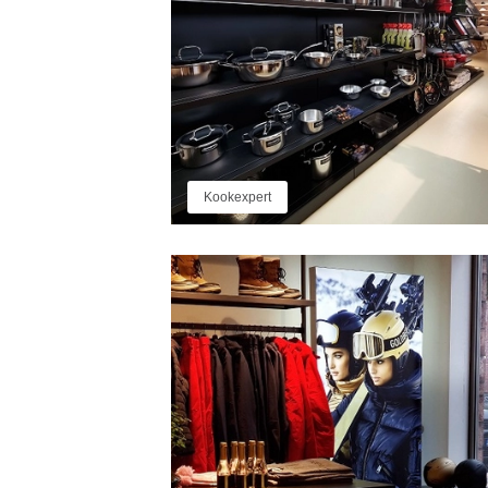
Kookexpert