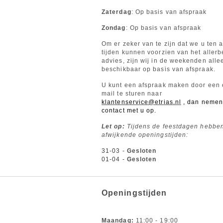
Zaterdag
: Op basis van afspraak
Zondag
: Op basis van afspraak
Om er zeker van te zijn dat we u ten a
tijden kunnen voorzien van het allerb
advies, zijn wij in de weekenden alle
beschikbaar op basis van afspraak.
U kunt een afspraak maken door een 
mail te sturen naar
klantenservice@etrias.nl
,
dan nemen 
contact met u op.
Let op:
Tijdens de feestdagen hebbe
afwijkende openingstijden:
31-03 -
Gesloten
01-04 -
Gesloten
Openingstijden
Maandag:
11:00 - 19:00