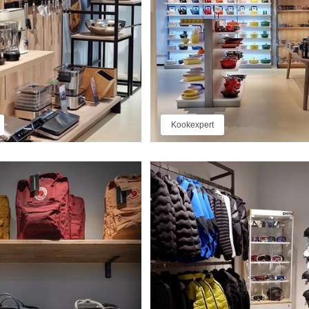
Kookexpert