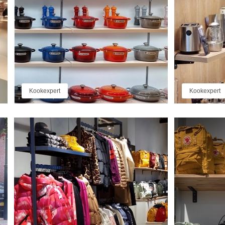
Kookexpert
Kookexpert