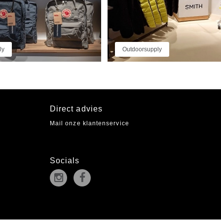
ly
Outdoorsupply
Direct advies
Mail onze klantenservice
Socials