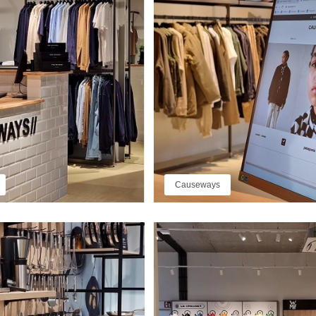
Causeways