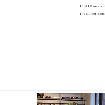
1016 LR Amster
The Netherlands