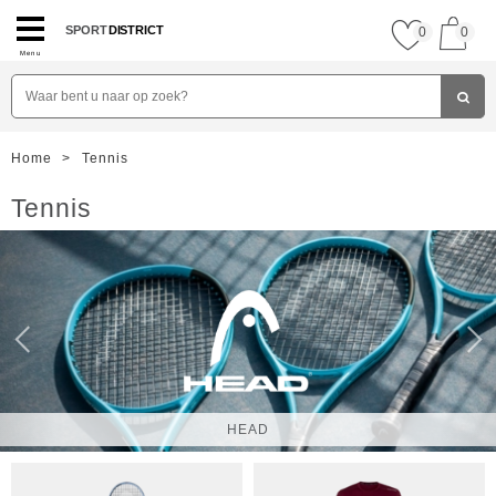
SPORT
DISTRICT
0
0
Menu
Home
>
Tennis
Tennis
HEAD