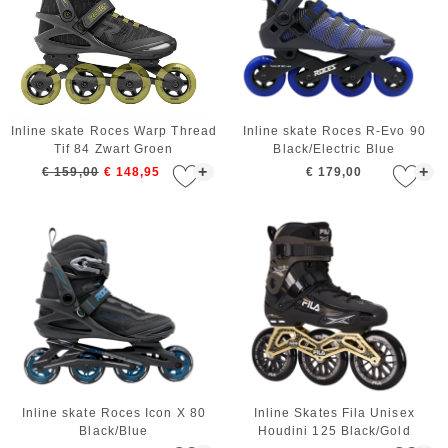
Inline skate Roces Warp Thread
Inline skate Roces R-Evo 90
Tif 84 Zwart Groen
Black/Electric Blue
+
+
€ 159,00
€ 148,95
€ 179,00
Inline skate Roces Icon X 80
Inline Skates Fila Unisex
Black/Blue
Houdini 125 Black/Gold