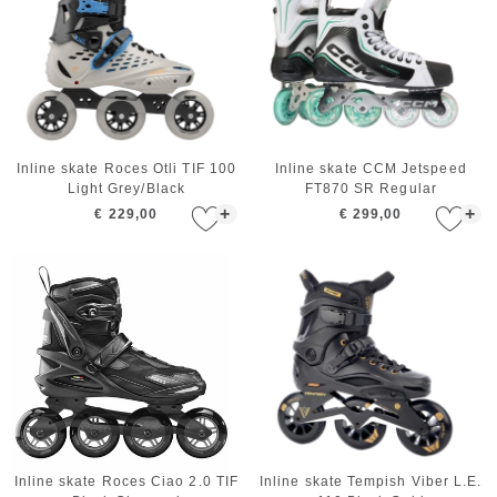
Inline skate Roces Otli TIF 100
Inline skate CCM Jetspeed
Light Grey/Black
FT870 SR Regular
+
+
€ 229,00
€ 299,00
Inline skate Roces Ciao 2.0 TIF
Inline skate Tempish Viber L.E.