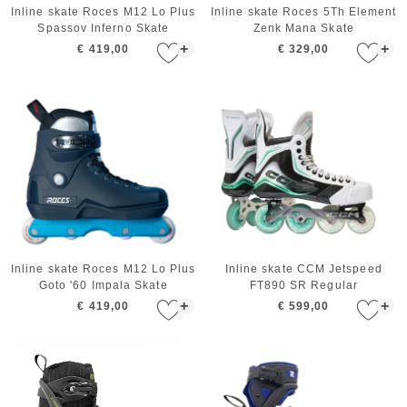
Inline skate Roces M12 Lo Plus
Inline skate Roces 5Th Element
Spassov Inferno Skate
Zenk Mana Skate
+
+
€ 419,00
€ 329,00
Inline skate Roces M12 Lo Plus
Inline skate CCM Jetspeed
Goto '60 Impala Skate
FT890 SR Regular
+
+
€ 419,00
€ 599,00