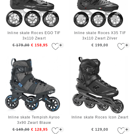
Inline skate Roces EGO TIF
Inline skate Roces X35 TIF
3x110 Zwart
3x110 Zwart Zilver
+
+
€ 179,00
€ 158,95
€ 199,00
Inline skate Tempish Ayroo
Inline skate Roces Icon Zwart
3x90 Zwart Blauw
+
+
€ 149,00
€ 128,95
€ 129,00