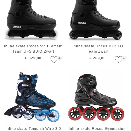
Inline skate Roces 5th Element
Inline skate Roces M12 LO
Team UFS BUIO Zwart
Team Zwart
+
+
€ 329,00
€ 269,00
Inline skate Tempish Wire 3.0
Inline skate Roces Gymnasium