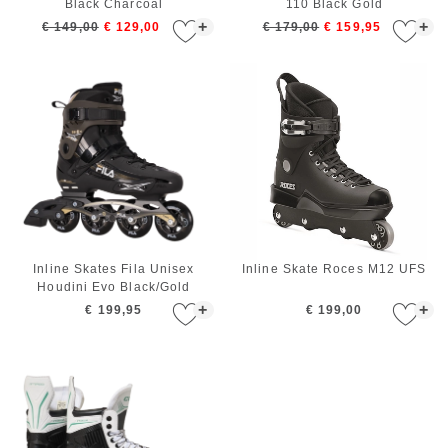
Black Charcoal
110 Black Gold
+
+
€ 149,00
€ 129,00
€ 179,00
€ 159,95
Inline Skates Fila Unisex
Inline Skate Roces M12 UFS
Houdini Evo Black/Gold
+
+
€ 199,95
€ 199,00