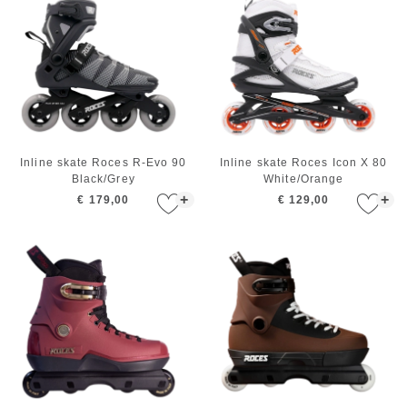
Inline skate Roces R-Evo 90
Inline skate Roces Icon X 80
Black/Grey
White/Orange
+
+
€ 179,00
€ 129,00