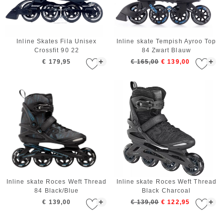
Inline Skates Fila Unisex
Inline skate Tempish Ayroo Top
Crossfit 90 22
84 Zwart Blauw
+
+
€ 179,95
€ 165,00
€ 139,00
Inline skate Roces Weft Thread
Inline skate Roces Weft Thread
84 Black/Blue
Black Charcoal
+
+
€ 139,00
€ 139,00
€ 122,95