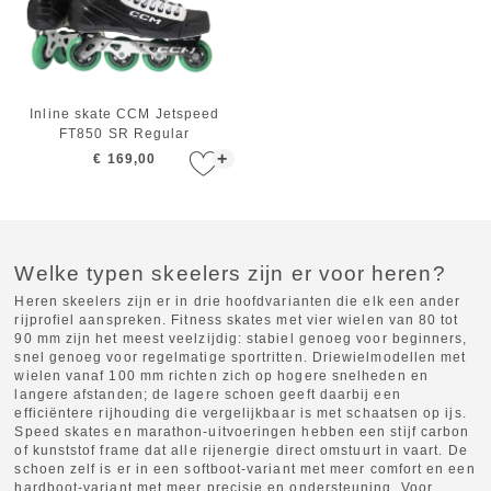
Inline skate CCM Jetspeed
FT850 SR Regular
+
€ 169,00
Welke typen skeelers zijn er voor heren?
Heren skeelers zijn er in drie hoofdvarianten die elk een ander
rijprofiel aanspreken. Fitness skates met vier wielen van 80 tot
90 mm zijn het meest veelzijdig: stabiel genoeg voor beginners,
snel genoeg voor regelmatige sportritten. Driewielmodellen met
wielen vanaf 100 mm richten zich op hogere snelheden en
langere afstanden; de lagere schoen geeft daarbij een
efficiëntere rijhouding die vergelijkbaar is met schaatsen op ijs.
Speed skates en marathon-uitvoeringen hebben een stijf carbon
of kunststof frame dat alle rijenergie direct omstuurt in vaart. De
schoen zelf is er in een softboot-variant met meer comfort en een
hardboot-variant met meer precisie en ondersteuning. Voor