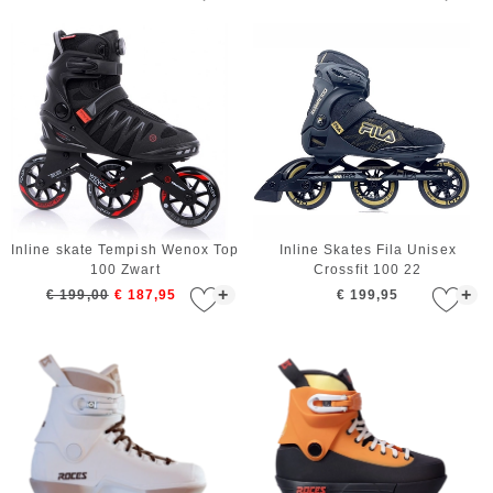
Inline skate Tempish Wenox Top
Inline Skates Fila Unisex
100 Zwart
Crossfit 100 22
+
+
€ 199,00
€ 187,95
€ 199,95