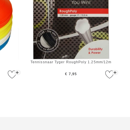
)
Tennissnaar Tyger RoughPoly 1.25mm/12m
+
+
€ 7,95