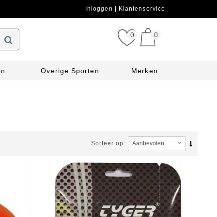
Inloggen
Klantenservice
0
0
en
Overige Sporten
Merken
Sorteer op: