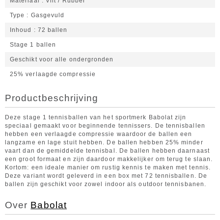
Materiaal
Vilt / Rubber
Type
Gasgevuld
Inhoud
72 ballen
Stage 1 ballen
Geschikt voor alle ondergronden
25% verlaagde compressie
Productbeschrijving
Deze stage 1 tennisballen van het sportmerk Babolat zijn
speciaal gemaakt voor beginnende tennissers. De tennisballen
hebben een verlaagde compressie waardoor de ballen een
langzame en lage stuit hebben. De ballen hebben 25% minder
vaart dan de gemiddelde tennisbal. De ballen hebben daarnaast
een groot formaat en zijn daardoor makkelijker om terug te slaan.
Kortom: een ideale manier om rustig kennis te maken met tennis.
Deze variant wordt geleverd in een box met 72 tennisballen. De
ballen zijn geschikt voor zowel indoor als outdoor tennisbanen.
Over
Babolat