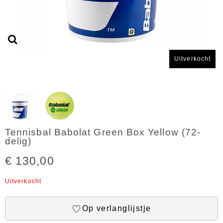
Uitverkocht
Tennisbal Babolat Green Box Yellow (72-
delig)
€ 130,00
Uitverkocht
Op verlanglijstje