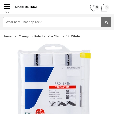
SPORT
DISTRICT
0
0
Menu
Home
>
Overgrip Babolat Pro Skin X 12 White