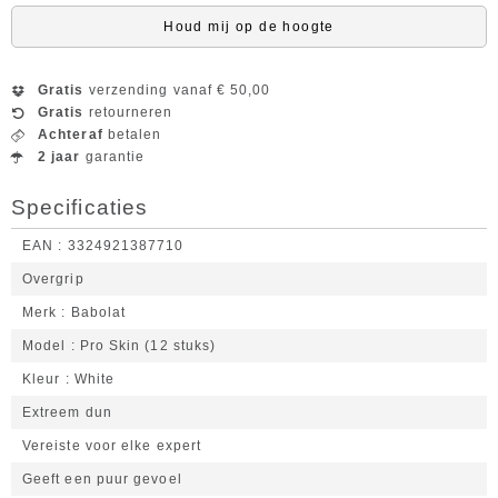
Houd mij op de hoogte
Gratis
verzending vanaf € 50,00
Gratis
retourneren
Achteraf
betalen
2 jaar
garantie
Specificaties
EAN
3324921387710
Overgrip
Merk
Babolat
Model
Pro Skin (12 stuks)
Kleur
White
Extreem dun
Vereiste voor elke expert
Geeft een puur gevoel