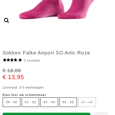
Sokken Falke Airport SO Artic Roze
2 reviews
€ 18,00
€ 13,95
Levertijd: 3-5 werkdagen
Kies hier uw schoenmaat
39 - 40
41 - 42
43 - 44
45 - 46
47 - 48