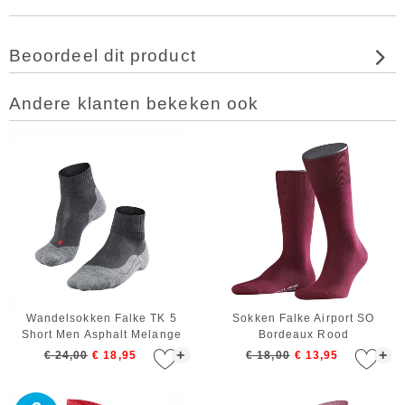
Beoordeel dit product
Andere klanten bekeken ook
Wandelsokken Falke TK 5
Sokken Falke Airport SO
Short Men Asphalt Melange
Bordeaux Rood
+
+
€ 24,00
€ 18,95
€ 18,00
€ 13,95