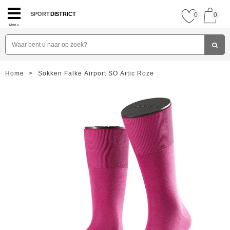
SPORT
DISTRICT
0
0
Menu
Home
>
Sokken Falke Airport SO Artic Roze