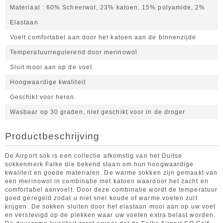
Materiaal
60% Scheerwol, 23% katoen, 15% polyamide, 2%
Elastaan
Voelt comfortabel aan door het katoen aan de binnenzijde
Temperatuurregulerend door merinowol
Sluit mooi aan op de voet
Hoogwaardige kwaliteit
Geschikt voor heren
Wasbaar op 30 graden, niet geschikt voor in de droger
Productbeschrijving
De Airport sok is een collectie afkomstig van het Duitse
sokkenmerk Falke die bekend staan om hun hoogwaardige
kwaliteit en goede materialen. De warme sokken zijn gemaakt van
een merinowol in combinatie met katoen waardoor het zacht en
comfortabel aanvoelt. Door deze combinatie wordt de temperatuur
goed geregeld zodat u niet snel koude of warme voeten zult
krijgen. De sokken sluiten door het elastaan mooi aan op uw voet
en verstevigd op de plekken waar uw voeten extra belast worden.