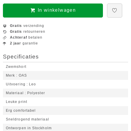
In winkelwagen
Gratis
verzending
Gratis
retourneren
Achteraf
betalen
2 jaar
garantie
Specificaties
Zwemshort
Merk
OAS
Uitvoering
Leo
Materiaal
Polyester
Leuke print
Erg comfortabel
Sneldrogend materiaal
Ontworpen in Stockholm