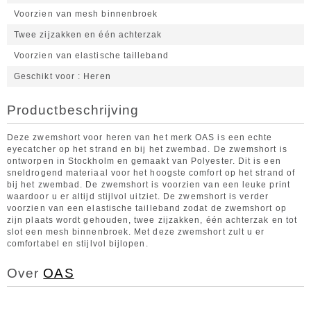
Voorzien van mesh binnenbroek
Twee zijzakken en één achterzak
Voorzien van elastische tailleband
Geschikt voor
Heren
Productbeschrijving
Deze zwemshort voor heren van het merk OAS is een echte
eyecatcher op het strand en bij het zwembad. De zwemshort is
ontworpen in Stockholm en gemaakt van Polyester. Dit is een
sneldrogend materiaal voor het hoogste comfort op het strand of
bij het zwembad. De zwemshort is voorzien van een leuke print
waardoor u er altijd stijlvol uitziet. De zwemshort is verder
voorzien van een elastische tailleband zodat de zwemshort op
zijn plaats wordt gehouden, twee zijzakken, één achterzak en tot
slot een mesh binnenbroek. Met deze zwemshort zult u er
comfortabel en stijlvol bijlopen.
Over
OAS