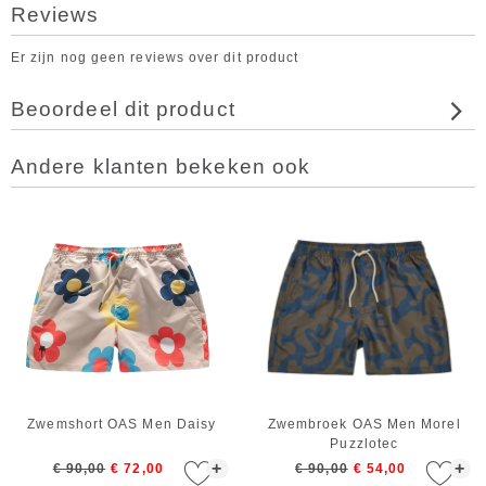
Reviews
Er zijn nog geen reviews over dit product
Beoordeel dit product
Andere klanten bekeken ook
Zwemshort OAS Men Daisy
Zwembroek OAS Men Morel
Puzzlotec
+
+
€ 90,00
€ 72,00
€ 90,00
€ 54,00