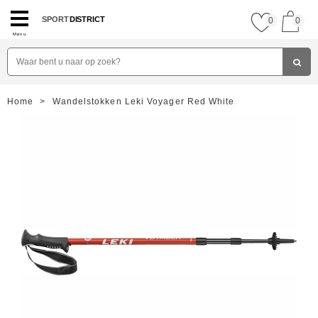
SPORT
DISTRICT
0
0
Menu
Home
>
Wandelstokken Leki Voyager Red White