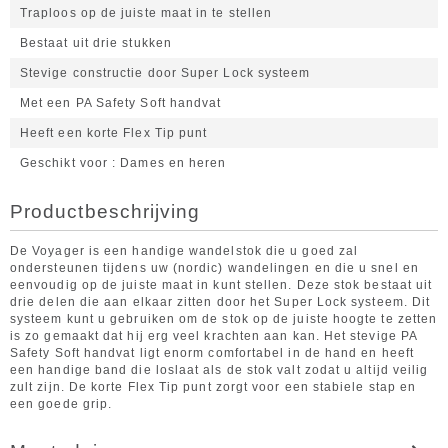
Traploos op de juiste maat in te stellen
Bestaat uit drie stukken
Stevige constructie door Super Lock systeem
Met een PA Safety Soft handvat
Heeft een korte Flex Tip punt
Geschikt voor
Dames en heren
Productbeschrijving
De Voyager is een handige wandelstok die u goed zal
ondersteunen tijdens uw (nordic) wandelingen en die u snel en
eenvoudig op de juiste maat in kunt stellen. Deze stok bestaat uit
drie delen die aan elkaar zitten door het Super Lock systeem. Dit
systeem kunt u gebruiken om de stok op de juiste hoogte te zetten
is zo gemaakt dat hij erg veel krachten aan kan. Het stevige PA
Safety Soft handvat ligt enorm comfortabel in de hand en heeft
een handige band die loslaat als de stok valt zodat u altijd veilig
zult zijn. De korte Flex Tip punt zorgt voor een stabiele stap en
een goede grip.