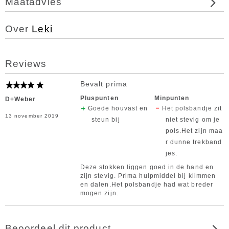
Maatadvies
Over
Leki
Reviews
Bevalt prima
Pluspunten
Minpunten
D+Weber
Goede houvast en
Het polsbandje zit
13 november 2019
steun bij
niet stevig om je
pols.Het zijn maa
r dunne trekband
jes.
Deze stokken liggen goed in de hand en
zijn stevig. Prima hulpmiddel bij klimmen
en dalen.Het polsbandje had wat breder
mogen zijn.
Beoordeel dit product