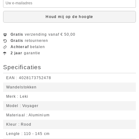
Houd mij op de hoogte
Gratis
verzending vanaf € 50,00
Gratis
retourneren
Achteraf
betalen
2 jaar
garantie
Specificaties
EAN
4028173752478
Wandelstokken
Merk
Leki
Model
Voyager
Materiaal
Aluminium
Kleur
Rood
Lengte
110 - 145 cm