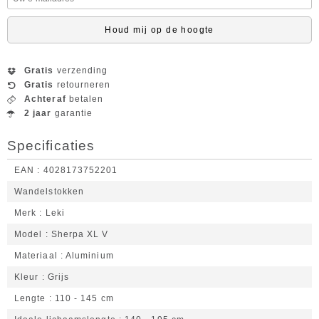
Houd mij op de hoogte
Gratis
verzending
Gratis
retourneren
Achteraf
betalen
2 jaar
garantie
Specificaties
EAN
4028173752201
Wandelstokken
Merk
Leki
Model
Sherpa XL V
Materiaal
Aluminium
Kleur
Grijs
Lengte
110 - 145 cm