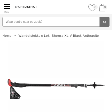
SPORT
DISTRICT
0
0
Menu
Home
>
Wandelstokken Leki Sherpa XL V Black Anthracite