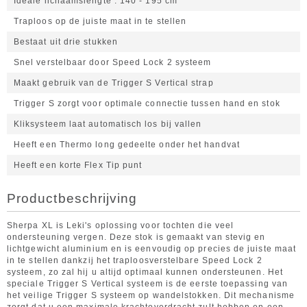
Ideale lichaamslengte
140 - 195 cm
Traploos op de juiste maat in te stellen
Bestaat uit drie stukken
Snel verstelbaar door Speed Lock 2 systeem
Maakt gebruik van de Trigger S Vertical strap
Trigger S zorgt voor optimale connectie tussen hand en stok
Kliksysteem laat automatisch los bij vallen
Heeft een Thermo long gedeelte onder het handvat
Heeft een korte Flex Tip punt
Productbeschrijving
Sherpa XL is Leki's oplossing voor tochten die veel
ondersteuning vergen. Deze stok is gemaakt van stevig en
lichtgewicht aluminium en is eenvoudig op precies de juiste maat
in te stellen dankzij het traploosverstelbare Speed Lock 2
systeem, zo zal hij u altijd optimaal kunnen ondersteunen. Het
speciale Trigger S Vertical systeem is de eerste toepassing van
het veilige Trigger S systeem op wandelstokken. Dit mechanisme