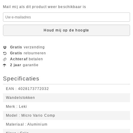
Mail mij als dit product weer beschikbaar is
Houd mij op de hoogte
Gratis
verzending
Gratis
retourneren
Achteraf
betalen
2 jaar
garantie
Specificaties
EAN
4028173772032
Wandelstokken
Merk
Leki
Model
Micro Vario Comp
Materiaal
Aluminium