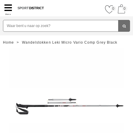
SPORT
DISTRICT
0
0
Menu
Home
>
Wandelstokken Leki Micro Vario Comp Grey Black