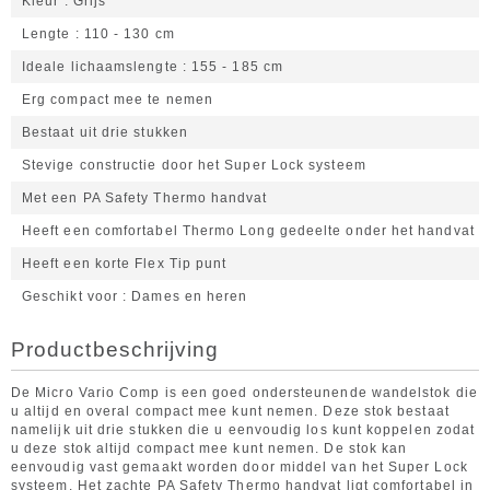
Kleur
Grijs
Lengte
110 - 130 cm
Ideale lichaamslengte
155 - 185 cm
Erg compact mee te nemen
Bestaat uit drie stukken
Stevige constructie door het Super Lock systeem
Met een PA Safety Thermo handvat
Heeft een comfortabel Thermo Long gedeelte onder het handvat
Heeft een korte Flex Tip punt
Geschikt voor
Dames en heren
Productbeschrijving
De Micro Vario Comp is een goed ondersteunende wandelstok die
u altijd en overal compact mee kunt nemen. Deze stok bestaat
namelijk uit drie stukken die u eenvoudig los kunt koppelen zodat
u deze stok altijd compact mee kunt nemen. De stok kan
eenvoudig vast gemaakt worden door middel van het Super Lock
systeem. Het zachte PA Safety Thermo handvat ligt comfortabel in