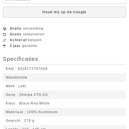
Houd mij op de hoogte
Gratis
verzending
Gratis
retourneren
Achteraf
betalen
2 jaar
garantie
Specificaties
EAN
4028173797059
Wandelstok
Merk
Leki
Serie
Sherpa XTG AS
Kleur
Black Red White
Materiaal
100% Aluminium
Gewicht
270 g