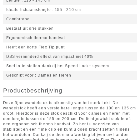
Lengte
110 - 145 cm
Ideale lichaamslengte
155 - 210 cm
Comfortabel
Bestaat uit drie stukken
Ergonomisch thermo handvat
Heeft een korte Flex Tip punt
DSS verminderd effect van impact met 40%
Snel in te stellen dankzij het Speed Lock+ systeem
Geschikt voor
Dames en Heren
Productbeschrijving
Deze fijne wandelstok is afkomstig van het merk Leki. De
wandelstok heeft een verstelbare lengte tussen de 100 en 135 cm
groot. Hierdoor is deze stok geschikt voor dames en heren met
een lengte tussen de 155 en 200 cm. De lichtgewicht stok heeft
een ergonomisch thermo handvat. Zo bent u voorzien van
stabiliteit en een fijne grip en kunt u goed kracht zetten tijdens
het wandelen. Dankzij de thermo afwerking blijven uw handen