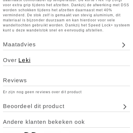
daarnaast comfortabel op temperatuur. De korte Flex Tip zorgt
voor extra grip tijdens het afzetten. Dankzij de afwerking met DSS
worden schokken tijdens het afzetten daarnaast met 40%
verminderd. De stok zelf is gemaakt van stevig aluminium, dit
materiaal is bijzonder duurzaam en kan hierdoor voor vele
wandeltochten gebruikt worden. Dankzij het Speed Lock+ systeem
kunt u deze wandelstok snel en eenvoudig afstellen.
Maatadvies
Over
Leki
Reviews
Er zijn nog geen reviews over dit product
Beoordeel dit product
Andere klanten bekeken ook