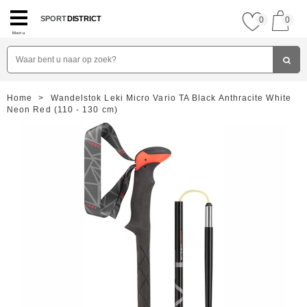
SPORT
DISTRICT
0
0
Menu
Home
>
Wandelstok Leki Micro Vario TA Black Anthracite White
Neon Red (110 - 130 cm)