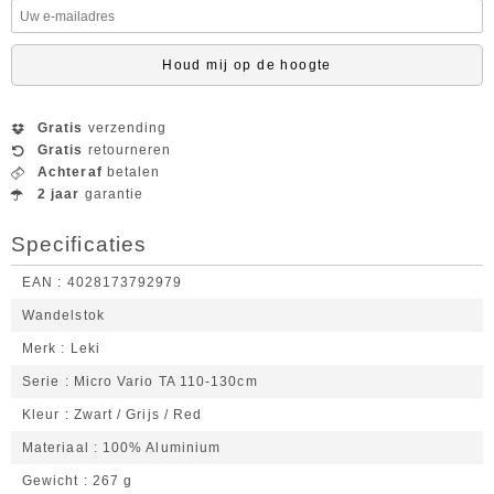
Houd mij op de hoogte
Gratis
verzending
Gratis
retourneren
Achteraf
betalen
2 jaar
garantie
Specificaties
EAN
4028173792979
Wandelstok
Merk
Leki
Serie
Micro Vario TA 110-130cm
Kleur
Zwart / Grijs / Red
Materiaal
100% Aluminium
Gewicht
267 g