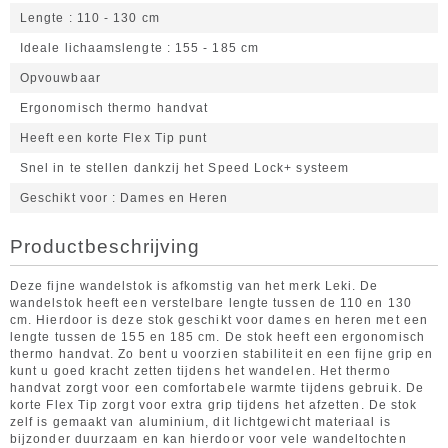
Lengte
110 - 130 cm
Ideale lichaamslengte
155 - 185 cm
Opvouwbaar
Ergonomisch thermo handvat
Heeft een korte Flex Tip punt
Snel in te stellen dankzij het Speed Lock+ systeem
Geschikt voor
Dames en Heren
Productbeschrijving
Deze fijne wandelstok is afkomstig van het merk Leki. De
wandelstok heeft een verstelbare lengte tussen de 110 en 130
cm. Hierdoor is deze stok geschikt voor dames en heren met een
lengte tussen de 155 en 185 cm. De stok heeft een ergonomisch
thermo handvat. Zo bent u voorzien stabiliteit en een fijne grip en
kunt u goed kracht zetten tijdens het wandelen. Het thermo
handvat zorgt voor een comfortabele warmte tijdens gebruik. De
korte Flex Tip zorgt voor extra grip tijdens het afzetten. De stok
zelf is gemaakt van aluminium, dit lichtgewicht materiaal is
bijzonder duurzaam en kan hierdoor voor vele wandeltochten