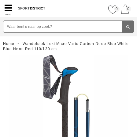
SPORT
DISTRICT
0
0
Menu
Home
>
Wandelstok Leki Micro Vario Carbon Deep Blue White
Blue Neon Red 110/130 cm