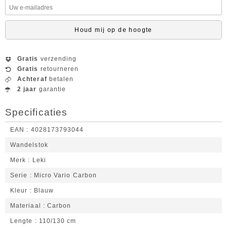
Houd mij op de hoogte
Gratis
verzending
Gratis
retourneren
Achteraf
betalen
2 jaar
garantie
Specificaties
EAN
4028173793044
Wandelstok
Merk
Leki
Serie
Micro Vario Carbon
Kleur
Blauw
Materiaal
Carbon
Lengte
110/130 cm