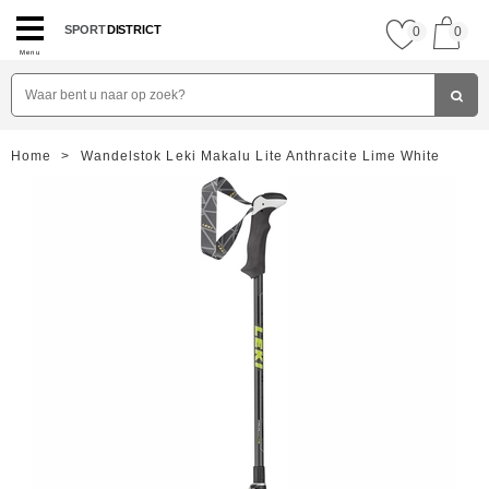
SPORT
DISTRICT
0
0
Menu
Home
>
Wandelstok Leki Makalu Lite Anthracite Lime White