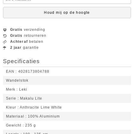
Houd mij op de hoogte
Gratis
verzending
Gratis
retourneren
Achteraf
betalen
2 jaar
garantie
Specificaties
EAN
4028173804788
Wandelstok
Merk
Leki
Serie
Makalu Lite
Kleur
Anthracite Lime White
Materiaal
100% Aluminium
Gewicht
235 g