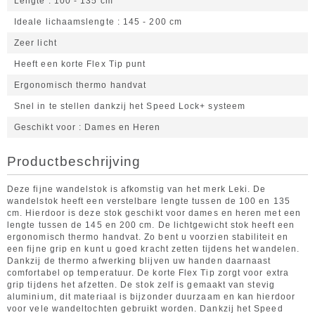
Lengte
100 - 135 cm
Ideale lichaamslengte
145 - 200 cm
Zeer licht
Heeft een korte Flex Tip punt
Ergonomisch thermo handvat
Snel in te stellen dankzij het Speed Lock+ systeem
Geschikt voor
Dames en Heren
Productbeschrijving
Deze fijne wandelstok is afkomstig van het merk Leki. De
wandelstok heeft een verstelbare lengte tussen de 100 en 135
cm. Hierdoor is deze stok geschikt voor dames en heren met een
lengte tussen de 145 en 200 cm. De lichtgewicht stok heeft een
ergonomisch thermo handvat. Zo bent u voorzien stabiliteit en
een fijne grip en kunt u goed kracht zetten tijdens het wandelen.
Dankzij de thermo afwerking blijven uw handen daarnaast
comfortabel op temperatuur. De korte Flex Tip zorgt voor extra
grip tijdens het afzetten. De stok zelf is gemaakt van stevig
aluminium, dit materiaal is bijzonder duurzaam en kan hierdoor
voor vele wandeltochten gebruikt worden. Dankzij het Speed