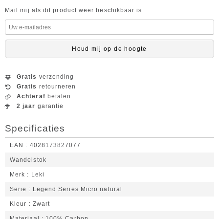
Mail mij als dit product weer beschikbaar is
Houd mij op de hoogte
Gratis
verzending
Gratis
retourneren
Achteraf
betalen
2 jaar
garantie
Specificaties
EAN
4028173827077
Wandelstok
Merk
Leki
Serie
Legend Series Micro natural
Kleur
Zwart
Materiaal
100% Carbon