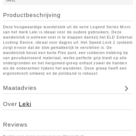
Gesc
Productbeschrijving
Deze hoogwaardige wandelstok uit de serie Legend Series Micro
van het merk Leki is ideaal voor de oudere gebruikers. Deze
wandelstok is extreem snel in te klappen dankzij het ELD External
Locking Device, ideaal voor dagjes uit. Het Speed Lock 2 systeem
zorgt ervoor dat de stok gemakkelijk te verstellen is. De
wandelstok bevat een korte Flex punt, een rubberen trekking tip
van gevulkaniseerd materiaal, welke perfecte grip biedt op alle
ondergronden en het Aergomed-greep ontlast zowel de handen
als de onderarmen tijdens het wandelen. Deze greep heeft een
ergonomisch ontwerp en de polsband is robuust.
Maatadvies
Over
Leki
Reviews