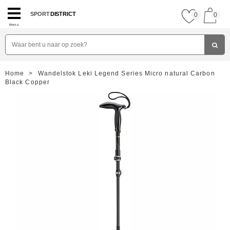
SPORT
DISTRICT
0
0
Menu
Home
>
Wandelstok Leki Legend Series Micro natural Carbon
Black Copper