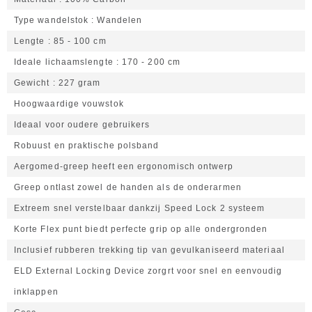
Type wandelstok
Wandelen
Lengte
85 - 100 cm
Ideale lichaamslengte
170 - 200 cm
Gewicht
227 gram
Hoogwaardige vouwstok
Ideaal voor oudere gebruikers
Robuust en praktische polsband
Aergomed-greep heeft een ergonomisch ontwerp
Greep ontlast zowel de handen als de onderarmen
Extreem snel verstelbaar dankzij Speed Lock 2 systeem
Korte Flex punt biedt perfecte grip op alle ondergronden
Inclusief rubberen trekking tip van gevulkaniseerd materiaal
ELD External Locking Device zorgrt voor snel en eenvoudig
inklappen