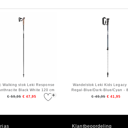
c Walking stok Leki Response
Wandelstok Leki Kids Legacy 
Anthracite Black White 120 cm
Regal-Blue/Dark-Blue/Cyan - 8
+
cm
€ 59,95
€ 47,95
€ 49,95
€ 41,95
rias
Klantbeoordeling