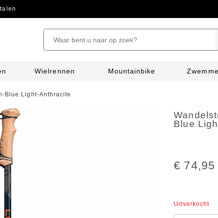
talen
en
Wielrennen
Mountainbike
Zwemm
-Blue Light-Anthracite
Wandelst
Blue Ligh
€ 74,95
Uitverkocht