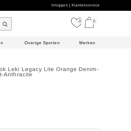
Inloggen
Klantenservice
0
0
en
Overige Sporten
Merken
ok Leki Legacy Lite Orange Denim-
t-Anthracite