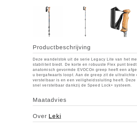
Productbeschrijving
Deze wandelstok uit de serie Legacy Lite van het mer
stabiliteit biedt. De korte en robuuste Flex punt bie
anatomisch gevormde EVOCOn greep heeft een afger
u bergafwaarts loopt. Aan de greep zit de ultralicht
verstelbaar is en een veiligheidssluiting heeft. Dez
snel verstelbaar dankzij de Speed Lock+ systeem.
Maatadvies
Over
Leki