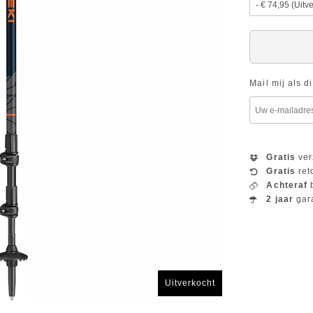
Mail mij als d
Gratis
ver
Gratis
ret
Achteraf
b
2 jaar
gar
Uitverkocht