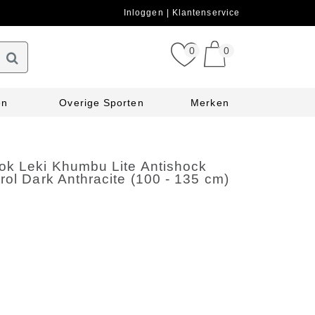
Inloggen
Klantenservice
0
0
en
Overige Sporten
Merken
ok Leki Khumbu Lite Antishock
rol Dark Anthracite (100 - 135 cm)