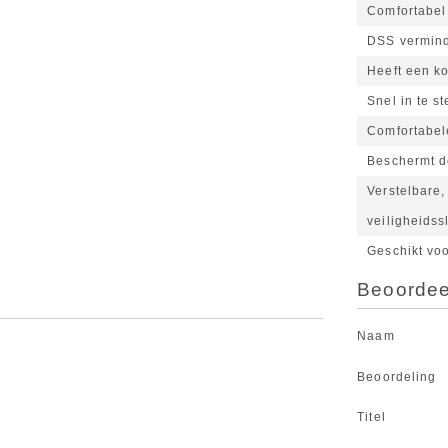
Comfortabel
DSS vermind
Heeft een ko
Snel in te s
Comfortabel
Beschermt d
Verstelbare,
veiligheidss
Geschikt vo
Beoordeel
Naam
Beoordeling
Titel