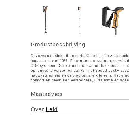
Productbeschrijving
Deze wandelstok uit de serie Khumbu Lite Antishock 
impact met wel 40%. Zo worden uw spieren, gewrich
DSS systeem. Deze aluminium wandelstok biedt comfo
op lengte te verstellen dankzij het Speed Lock+ syst
nauwkeurigheid en grip op bijna elk terrein. Het er
comfort en bevat een verstelbare, ultralichte en ade
Maatadvies
Over
Leki