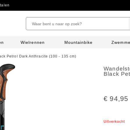
talen
en
Wielrennen
Mountainbike
Zwemm
ck Petrol Dark Anthracite (100 - 135 cm)
Wandelst
Black Pet
€ 94,95
Uitverkocht