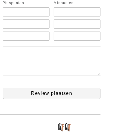
Pluspunten
Minpunten
Review plaatsen