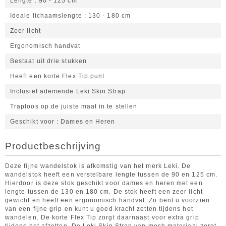
Lengte
90 - 125 cm
Ideale lichaamslengte
130 - 180 cm
Zeer licht
Ergonomisch handvat
Bestaat uit drie stukken
Heeft een korte Flex Tip punt
Inclusief ademende Leki Skin Strap
Traploos op de juiste maat in te stellen
Geschikt voor
Dames en Heren
Productbeschrijving
Deze fijne wandelstok is afkomstig van het merk Leki. De
wandelstok heeft een verstelbare lengte tussen de 90 en 125 cm.
Hierdoor is deze stok geschikt voor dames en heren met een
lengte tussen de 130 en 180 cm. De stok heeft een zeer licht
gewicht en heeft een ergonomisch handvat. Zo bent u voorzien
van een fijne grip en kunt u goed kracht zetten tijdens het
wandelen. De korte Flex Tip zorgt daarnaast voor extra grip