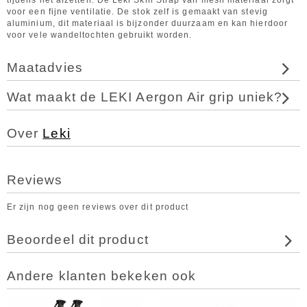
tijdens het afzetten. De Leki Skin Strap van mesh materiaal zorgt
voor een fijne ventilatie. De stok zelf is gemaakt van stevig
aluminium, dit materiaal is bijzonder duurzaam en kan hierdoor
voor vele wandeltochten gebruikt worden.
Maatadvies
Wat maakt de LEKI Aergon Air grip uniek?
Over
Leki
Reviews
Er zijn nog geen reviews over dit product
Beoordeel dit product
Andere klanten bekeken ook