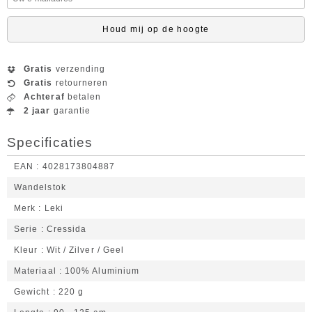
Houd mij op de hoogte
Gratis
verzending
Gratis
retourneren
Achteraf
betalen
2 jaar
garantie
Specificaties
EAN
4028173804887
Wandelstok
Merk
Leki
Serie
Cressida
Kleur
Wit / Zilver / Geel
Materiaal
100% Aluminium
Gewicht
220 g