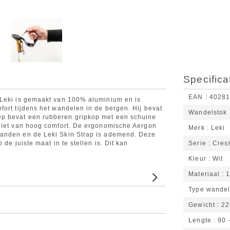
Specifica
EAN
4028
 Leki is gemaakt van 100% aluminium en is
fort tijdens het wandelen in de bergen. Hij bevat
Wandelstok
p bevat een rubberen gripkop met een schuine
eniet van hoog comfort. De ergonomische Aergon
Merk
Leki
handen en de Leki Skin Strap is ademend. Deze
de juiste maat in te stellen is. Dit kan
Serie
Cres
Kleur
Wit
Materiaal
1
Type wandel
Gewicht
22
Lengte
90 