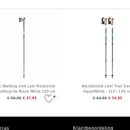
c Walking stok Leki Response
Wandelstok Leki Trail De
Anthracite Black White 120 cm
Aqua/White - 110 / 145 
+
€ 59,95
€ 47,95
€ 64,95
€ 54,95
rias
Klantbeoordeling