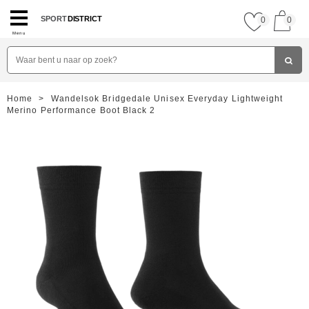
SPORT
DISTRICT
0
0
Menu
Home
>
Wandelsok Bridgedale Unisex Everyday Lightweight
Merino Performance Boot Black 2