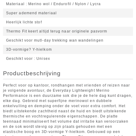
Materiaal
Merino wol / Endurofil / Nylon / Lycra
Super ademend materiaal
Heerlijk lichte stof
Thermo Fit keert altijd terug naar originele pasvorm
Geschikt voor mutl-day trekking wan wandelingen
3D-vormige? Y-hielkom
Geschikt voor
Unisex
Productbeschrijving
Perfect voor op kantoor, rondhangen met vrienden of reizen naar
je volgende avontuur, de Everyday Lightweight Merino
Performance is een duurzame sok die je de hele dag kunt dragen,
elke dag. Gebreid met superfijne merinowol en dubbele
enkelvulling en demping onder de voet voor extra comfort. Het
biedt uitstekende zachtheid naast de huid en biedt uitstekende
thermische en vochtregulerende eigenschappen. De platte
teennaad minimaliseert het volume dat irritatie kan veroorzaken
en de sok wordt stevig op zijn plaats gehouden met een
elastische boog en 3D-vormige Y-hielkom. Gebouwd op een