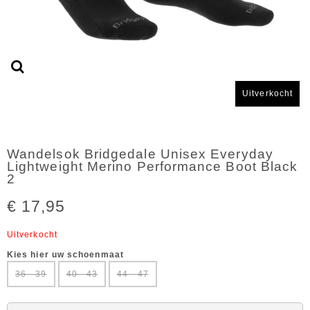
Uitverkocht
Wandelsok Bridgedale Unisex Everyday
Lightweight Merino Performance Boot Black
2
€ 17,95
Uitverkocht
Kies hier uw schoenmaat
36 - 39
40 - 43
44 - 47