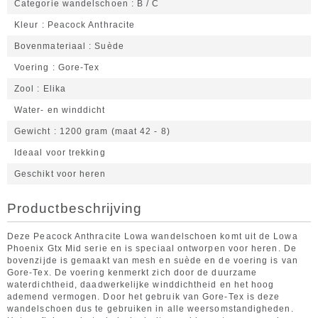
Categorie wandelschoen
B / C
Kleur
Peacock Anthracite
Bovenmateriaal
Suède
Voering
Gore-Tex
Zool
Elika
Water- en winddicht
Gewicht
1200 gram (maat 42 - 8)
Ideaal voor trekking
Geschikt voor heren
Productbeschrijving
Deze Peacock Anthracite Lowa wandelschoen komt uit de Lowa
Phoenix Gtx Mid serie en is speciaal ontworpen voor heren. De
bovenzijde is gemaakt van mesh en suède en de voering is van
Gore-Tex. De voering kenmerkt zich door de duurzame
waterdichtheid, daadwerkelijke winddichtheid en het hoog
ademend vermogen. Door het gebruik van Gore-Tex is deze
wandelschoen dus te gebruiken in alle weersomstandigheden.