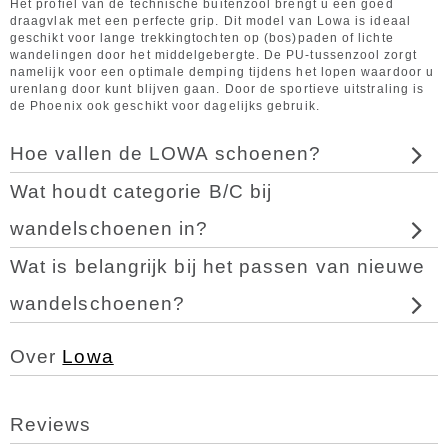
Het profiel van de technische buitenzool brengt u een goed
draagvlak met een perfecte grip. Dit model van Lowa is ideaal
geschikt voor lange trekkingtochten op (bos)paden of lichte
wandelingen door het middelgebergte. De PU-tussenzool zorgt
namelijk voor een optimale demping tijdens het lopen waardoor u
urenlang door kunt blijven gaan. Door de sportieve uitstraling is
de Phoenix ook geschikt voor dagelijks gebruik.
Hoe vallen de LOWA schoenen?
Wat houdt categorie B/C bij
wandelschoenen in?
Wat is belangrijk bij het passen van nieuwe
wandelschoenen?
Over
Lowa
Reviews