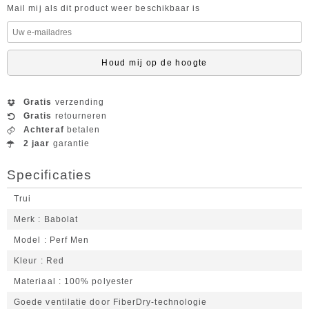
Mail mij als dit product weer beschikbaar is
Houd mij op de hoogte
Gratis
verzending
Gratis
retourneren
Achteraf
betalen
2 jaar
garantie
Specificaties
Trui
Merk
Babolat
Model
Perf Men
Kleur
Red
Materiaal
100% polyester
Goede ventilatie door FiberDry-technologie