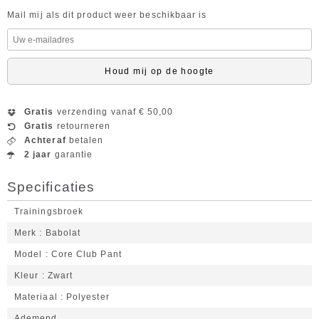
Mail mij als dit product weer beschikbaar is
Houd mij op de hoogte
Gratis
verzending vanaf € 50,00
Gratis
retourneren
Achteraf
betalen
2 jaar
garantie
Specificaties
Trainingsbroek
Merk
Babolat
Model
Core Club Pant
Kleur
Zwart
Materiaal
Polyester
Ademend