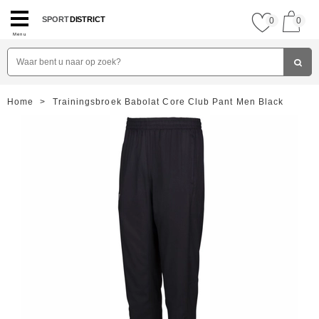
SPORT
DISTRICT
0
0
Menu
Home
>
Trainingsbroek Babolat Core Club Pant Men Black