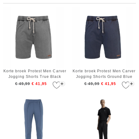
Korte broek Protest Men Carver
Korte broek Protest Men Carver
Jogging Shorts True Black
Jogging Shorts Ground Blue
+
+
€ 49,99
€ 41,95
€ 49,99
€ 41,95