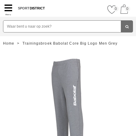
SPORT
DISTRICT
0
0
Menu
Home
>
Trainingsbroek Babolat Core Big Logo Men Grey