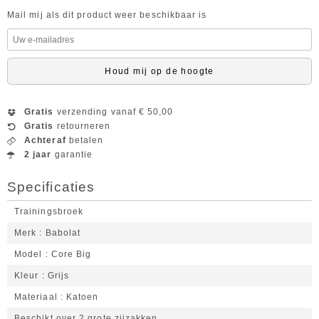
Mail mij als dit product weer beschikbaar is
Houd mij op de hoogte
Gratis
verzending vanaf € 50,00
Gratis
retourneren
Achteraf
betalen
2 jaar
garantie
Specificaties
Trainingsbroek
Merk
Babolat
Model
Core Big
Kleur
Grijs
Materiaal
Katoen
Beschikt over 2 grote zijzakken