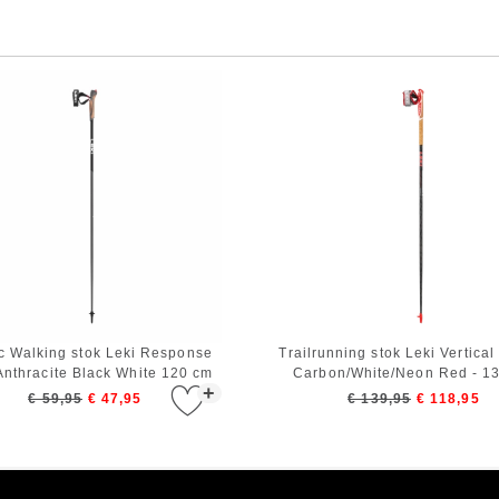
c Walking stok Leki Response
Trailrunning stok Leki Vertical
Anthracite Black White 120 cm
Carbon/White/Neon Red - 1
+
€ 59,95
€ 47,95
€ 139,95
€ 118,95