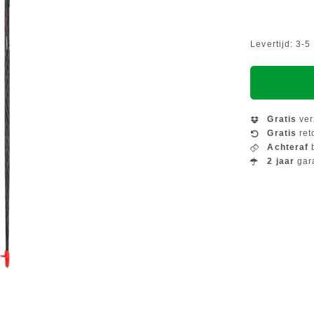
Levertijd: 3-
Gratis
ver
Gratis
ret
Achteraf
b
2 jaar
gar