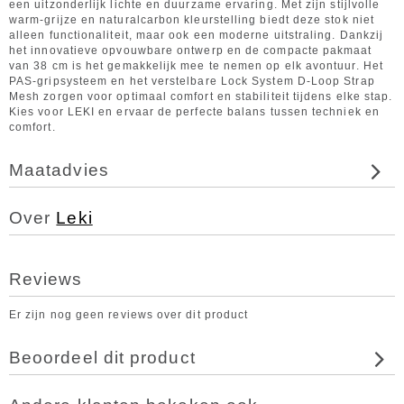
een uitzonderlijk lichte en duurzame ervaring. Met zijn stijlvolle
warm-grijze en naturalcarbon kleurstelling biedt deze stok niet
alleen functionaliteit, maar ook een moderne uitstraling. Dankzij
het innovatieve opvouwbare ontwerp en de compacte pakmaat
van 38 cm is het gemakkelijk mee te nemen op elk avontuur. Het
PAS-gripsysteem en het verstelbare Lock System D-Loop Strap
Mesh zorgen voor optimaal comfort en stabiliteit tijdens elke stap.
Kies voor LEKI en ervaar de perfecte balans tussen techniek en
comfort.
Maatadvies
Over
Leki
Reviews
Er zijn nog geen reviews over dit product
Beoordeel dit product