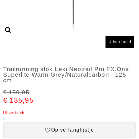
Uitverkocht
Trailrunning stok Leki Neotrail Pro FX.One
Superlite Warm-Grey/Naturalcarbon - 125
cm
€ 159,95
€ 135,95
Uitverkocht
Op verlanglijstje