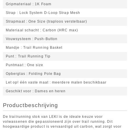
Gripmateriaal
1K Foam
Strap
Lock System D-Loop Strap Mesh
Strapmaat
One Size (traploos verstelbaar)
Materiaal schacht
Carbon (HRC max)
Vouwsysteem
Push-Button
Mandje
Trail Running Basket
Punt
Trail Running Tip
Puntmaat
One size
Opbergtas
Folding Pole Bag
Let op! één vaste maat
meerdere maten beschikbaar
Geschikt voor
Dames en heren
Productbeschrijving
De trailrunning stok van LEKI is de ideale keuze voor
volwassenen die gepassioneerd zijn over trail running. Dit
hoogwaardige product is vervaardigd uit carbon, wat zorgt voor