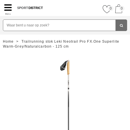
SPORT
DISTRICT
0
0
Menu
Home
>
Trailrunning stok Leki Neotrail Pro FX.One Superlite
Warm-Grey/Naturalcarbon - 125 cm