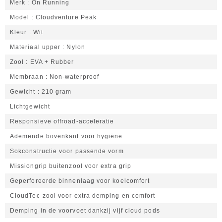
Merk
On Running
Model
Cloudventure Peak
Kleur
Wit
Materiaal upper
Nylon
Zool
EVA + Rubber
Membraan
Non-waterproof
Gewicht
210 gram
Lichtgewicht
Responsieve offroad-acceleratie
Ademende bovenkant voor hygiëne
Sokconstructie voor passende vorm
Missiongrip buitenzool voor extra grip
Geperforeerde binnenlaag voor koelcomfort
CloudTec-zool voor extra demping en comfort
Demping in de voorvoet dankzij vijf cloud pods