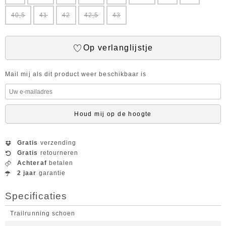
40,5
41
42
42,5
43
Op verlanglijstje
Mail mij als dit product weer beschikbaar is
Houd mij op de hoogte
Gratis
verzending
Gratis
retourneren
Achteraf
betalen
2 jaar
garantie
Specificaties
Trailrunning schoen