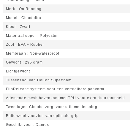
Trailrunning schoen
Merk
On Running
Model
Cloudultra
Kleur
Zwart
Materiaal upper
Polyester
Zool
EVA + Rubber
Membraan
Non-waterproof
Gewicht
295 gram
Lichtgewicht
Tussenzool van Helion Superfoam
FlipRelease systeem voor een verstelbare pasvorm
Ademende mesh bovenkant met TPU voor extra duurzaamheid
Twee lagen Clouds, zorgt voor ultieme demping
Buitenzool voorzien van optimale grip
Geschikt voor
Dames