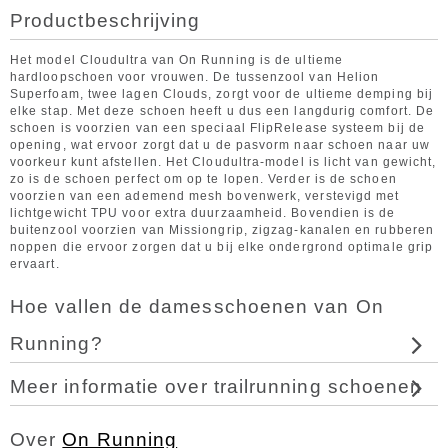
Productbeschrijving
Het model Cloudultra van On Running is de ultieme
hardloopschoen voor vrouwen. De tussenzool van Helion
Superfoam, twee lagen Clouds, zorgt voor de ultieme demping bij
elke stap. Met deze schoen heeft u dus een langdurig comfort. De
schoen is voorzien van een speciaal FlipRelease systeem bij de
opening, wat ervoor zorgt dat u de pasvorm naar schoen naar uw
voorkeur kunt afstellen. Het Cloudultra-model is licht van gewicht,
zo is de schoen perfect om op te lopen. Verder is de schoen
voorzien van een ademend mesh bovenwerk, verstevigd met
lichtgewicht TPU voor extra duurzaamheid. Bovendien is de
buitenzool voorzien van Missiongrip, zigzag-kanalen en rubberen
noppen die ervoor zorgen dat u bij elke ondergrond optimale grip
ervaart.
Hoe vallen de damesschoenen van On
Running?
Meer informatie over trailrunning schoenen
Over
On Running