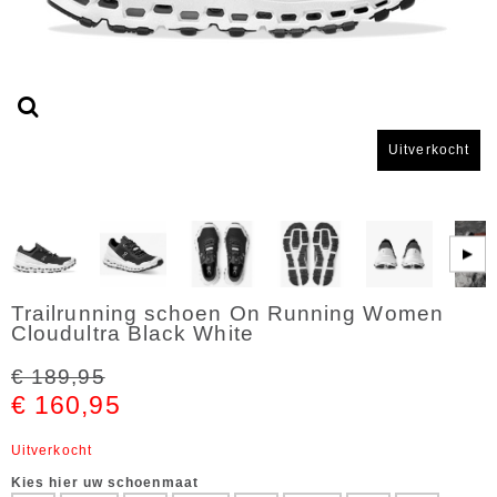
Uitverkocht
▶
Trailrunning schoen On Running Women
Cloudultra Black White
€ 189,95
€ 160,95
Uitverkocht
Kies hier uw schoenmaat