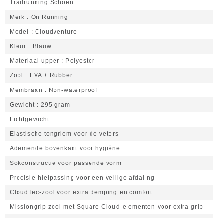
Trailrunning Schoen
Merk
On Running
Model
Cloudventure
Kleur
Blauw
Materiaal upper
Polyester
Zool
EVA + Rubber
Membraan
Non-waterproof
Gewicht
295 gram
Lichtgewicht
Elastische tongriem voor de veters
Ademende bovenkant voor hygiëne
Sokconstructie voor passende vorm
Precisie-hielpassing voor een veilige afdaling
CloudTec-zool voor extra demping en comfort
Missiongrip zool met Square Cloud-elementen voor extra grip