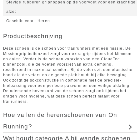
Stevige rubberen gripnoppen op de voorvoet voor een krachtige
afzet
Geschikt voor
Heren
Productbeschrijving
Deze schoen is de schoen voor trailrunners met een missie. De
Missiongrip buitenzool zorgt voor extra grip tijdens het klimmen
en dalen. Verder is de schoen voorzien van een CloudTec
binnenzool, die de voeten voorziet van extra demping,
resulterend in maximaal comfort. Bij de veters zit een elastische
band die de veters op de goede plek houdt bij elke beweging.
Ook zorgt de sokconstructie in combinatie met de precisie-
hielpassing voor een perfecte pasvorm en een veilige afdaling.
De ademende bovenkant van de schoen zorgt ook tijdens het
dragen voor hygiëne, wat deze schoen perfect maakt voor
trailrunners.
Hoe vallen de herenschoenen van On
Running?
Wat houdt categorie A bij wandelschoenen