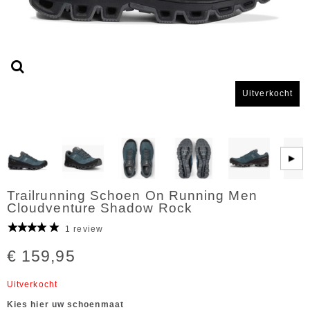
Uitverkocht
▶
Trailrunning Schoen On Running Men
Cloudventure Shadow Rock
1 review
€ 159,95
Uitverkocht
Kies hier uw schoenmaat