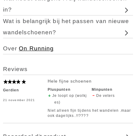
in?
Wat is belangrijk bij het passen van nieuwe
wandelschoenen?
Over
On Running
Reviews
Hele fijne schoenen
Pluspunten
Minpunten
Gerdien
Je loopt op (wolkj
De veters
21 november 2021
es)
Niet alleen fijn tijdens het wandelen .maar
ook dagelijks..!!????