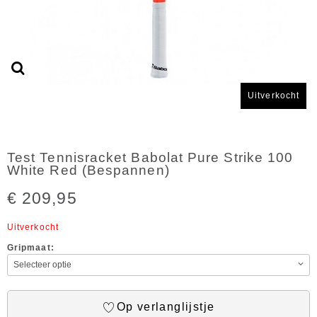
Uitverkocht
Test Tennisracket Babolat Pure Strike 100
White Red (Bespannen)
€ 209,95
Uitverkocht
Gripmaat:
Op verlanglijstje