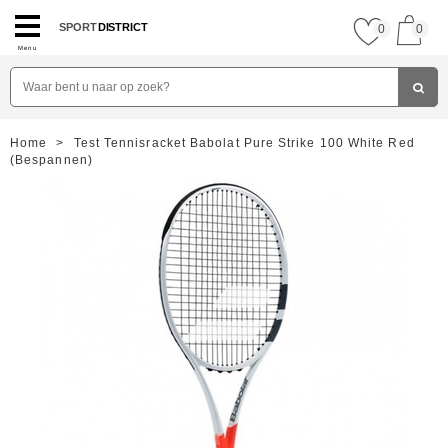
SPORT
DISTRICT
0
0
Menu
Home
>
Test Tennisracket Babolat Pure Strike 100 White Red
(Bespannen)