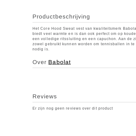
Productbeschrijving
Het Core Hood Sweat vest van kwaliteitsmerk Babolat 
biedt veel warmte en is dan ook perfect om op koude
een volledige ritssluiting en een capuchon. Aan de z
zowel gebruikt kunnen worden om tennisballen in t
nodig is.
Over
Babolat
Reviews
Er zijn nog geen reviews over dit product