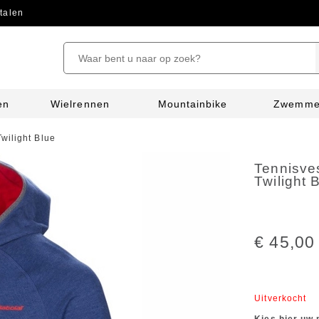
talen
en
Wielrennen
Mountainbike
Zwemm
wilight Blue
Tennisve
Twilight 
€ 45,00
Uitverkocht