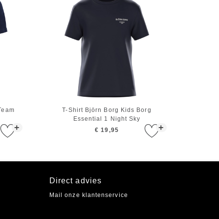
 Team
T-Shirt Björn Borg Kids Borg
Essential 1 Night Sky
+
+
€ 19,95
Direct advies
Mail onze klantenservice