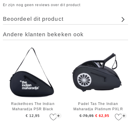
Er zijn nog geen reviews over dit product
Beoordeel dit product
Andere klanten bekeken ook
Rackethoes The Indian
Padel Tas The Indian
Maharadja PSR Black
Maharadja Platinum PXLR
Black 40L
+
+
€ 12,95
€ 79,95
€ 62,95