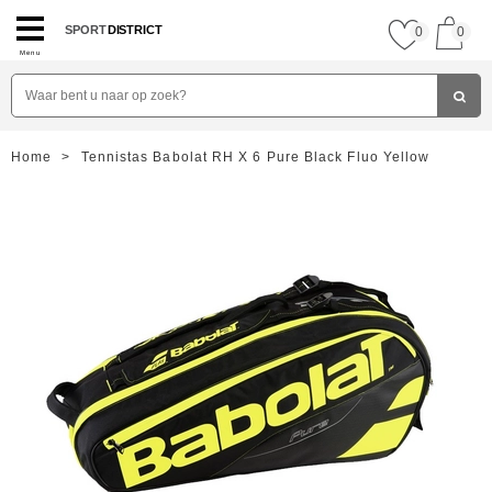
SPORT
DISTRICT
0
0
Menu
Home
>
Tennistas Babolat RH X 6 Pure Black Fluo Yellow