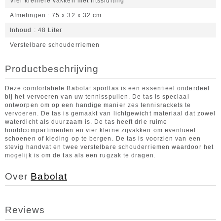
Vier kleinere vakken met ritssluiting
Afmetingen
75 x 32 x 32 cm
Inhoud
48 Liter
Verstelbare schouderriemen
Productbeschrijving
Deze comfortabele Babolat sporttas is een essentieel onderdeel
bij het vervoeren van uw tennisspullen. De tas is speciaal
ontworpen om op een handige manier zes tennisrackets te
vervoeren. De tas is gemaakt van lichtgewicht materiaal dat zowel
waterdicht als duurzaam is. De tas heeft drie ruime
hoofdcompartimenten en vier kleine zijvakken om eventueel
schoenen of kleding op te bergen. De tas is voorzien van een
stevig handvat en twee verstelbare schouderriemen waardoor het
mogelijk is om de tas als een rugzak te dragen.
Over
Babolat
Reviews