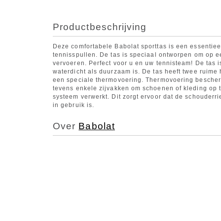
Productbeschrijving
Deze comfortabele Babolat sporttas is een essentiee
tennisspullen. De tas is speciaal ontworpen om op e
vervoeren. Perfect voor u en uw tennisteam! De tas 
waterdicht als duurzaam is. De tas heeft twee ruime
een speciale thermovoering. Thermovoering bescherm
tevens enkele zijvakken om schoenen of kleding op t
systeem verwerkt. Dit zorgt ervoor dat de schouderri
in gebruik is.
Over
Babolat