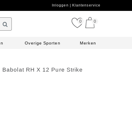
Inloggen
Klantenservice
0
0
en
Overige Sporten
Merken
 Babolat RH X 12 Pure Strike