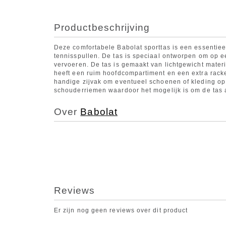
Productbeschrijving
Deze comfortabele Babolat sporttas is een essentiee
tennisspullen. De tas is speciaal ontworpen om op e
vervoeren. De tas is gemaakt van lichtgewicht materi
heeft een ruim hoofdcompartiment en een extra rack
handige zijvak om eventueel schoenen of kleding op 
schouderriemen waardoor het mogelijk is om de tas 
Over
Babolat
Reviews
Er zijn nog geen reviews over dit product