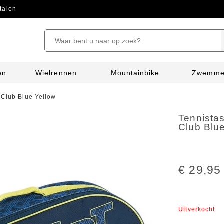
talen
en
Wielrennen
Mountainbike
Zwemm
 Club Blue Yellow
Tennistas
Club Blu
€ 29,95
Uitverkocht