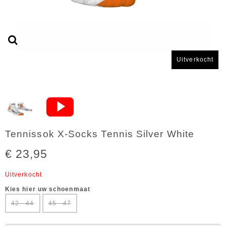
Uitverkocht
Tennissok X-Socks Tennis Silver White
€ 23,95
Uitverkocht
Kies hier uw schoenmaat
42 - 44
45 - 47