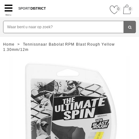
SPORT
DISTRICT
0
0
Menu
Home
>
Tennissnaar Babolat RPM Blast Rough Yellow
1.30mm/12m