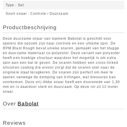
Type
Set
Soort snaar
Controle / Duurzaam
Productbeschrijving
Deze duurzame snaar van topmerk Babolat is geschikt voor
spelers die opzoek zijn naar controle en een ultieme spin. De
RPM Blast Rough bevat unieke snaren, gemaakt van het stugge
en duurzame materiaal co-polyester. Deze variant van polyester
heeft een hoekige structuur waardoor het mogelijk is om extra
spin aan een bal te geven. De snaren hebben een cross-linked
siliconen coating die ervoor zorgt dat de snaren snel naar de
originele staat terugkeren. De snaren zijn perfect om mee te
spelen vanwege de demping van trillingen, wat blessures kan
voorkomen. Deze vrij dikke snaar heeft een doorsnede van 1,30
mm en is daardoor sterk en duurzaam. Op deze rol zit 12 meter
snaar.
Over
Babolat
Reviews