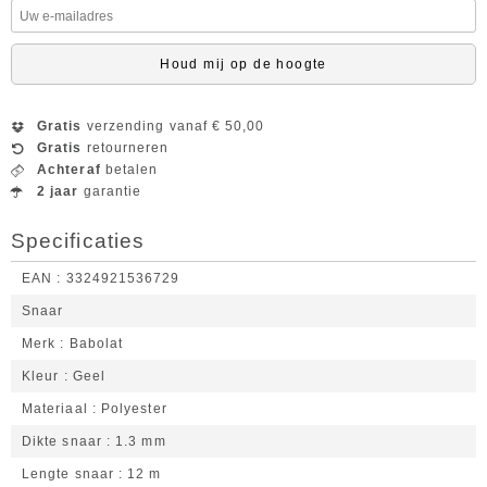
Houd mij op de hoogte
Gratis
verzending vanaf € 50,00
Gratis
retourneren
Achteraf
betalen
2 jaar
garantie
Specificaties
EAN
3324921536729
Snaar
Merk
Babolat
Kleur
Geel
Materiaal
Polyester
Dikte snaar
1.3 mm
Lengte snaar
12 m