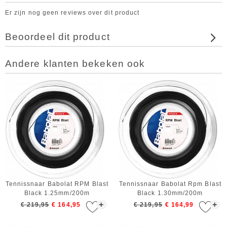
Er zijn nog geen reviews over dit product
Beoordeel dit product
Andere klanten bekeken ook
Tennissnaar Babolat RPM Blast
Tennissnaar Babolat Rpm Blast
Black 1.25mm/200m
Black 1.30mm/200m
+
+
€ 219,95
€ 164,95
€ 219,95
€ 164,99