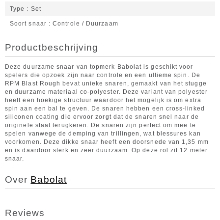
Type
Set
Soort snaar
Controle / Duurzaam
Productbeschrijving
Deze duurzame snaar van topmerk Babolat is geschikt voor
spelers die opzoek zijn naar controle en een ultieme spin. De
RPM Blast Rough bevat unieke snaren, gemaakt van het stugge
en duurzame materiaal co-polyester. Deze variant van polyester
heeft een hoekige structuur waardoor het mogelijk is om extra
spin aan een bal te geven. De snaren hebben een cross-linked
siliconen coating die ervoor zorgt dat de snaren snel naar de
originele staat terugkeren. De snaren zijn perfect om mee te
spelen vanwege de demping van trillingen, wat blessures kan
voorkomen. Deze dikke snaar heeft een doorsnede van 1,35 mm
en is daardoor sterk en zeer duurzaam. Op deze rol zit 12 meter
snaar.
Over
Babolat
Reviews