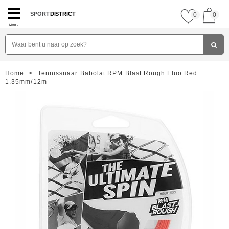
SPORT
DISTRICT
0
0
Menu
Home
>
Tennissnaar Babolat RPM Blast Rough Fluo Red
1.35mm/12m