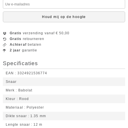
Houd mij op de hoogte
Gratis
verzending vanaf € 50,00
Gratis
retourneren
Achteraf
betalen
2 jaar
garantie
Specificaties
EAN
3324921536774
Snaar
Merk
Babolat
Kleur
Rood
Materiaal
Polyester
Dikte snaar
1.35 mm
Lengte snaar
12 m