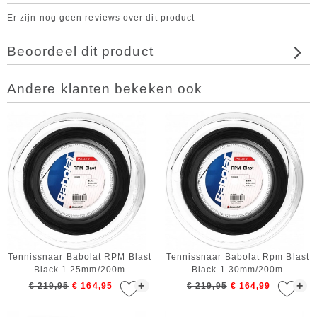
Er zijn nog geen reviews over dit product
Beoordeel dit product
Andere klanten bekeken ook
Tennissnaar Babolat RPM Blast
Tennissnaar Babolat Rpm Blast
Black 1.25mm/200m
Black 1.30mm/200m
+
+
€ 219,95
€ 164,95
€ 219,95
€ 164,99