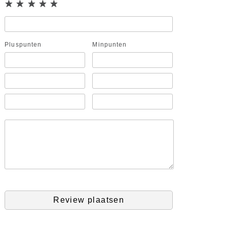
Pluspunten
Minpunten
Review plaatsen