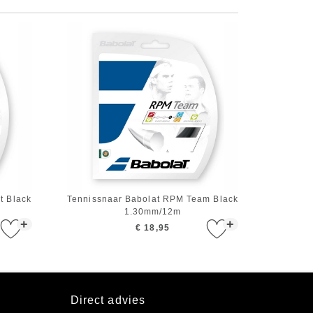
t Black
Tennissnaar Babolat RPM Team Black
1.30mm/12m
+
+
€ 18,95
Direct advies