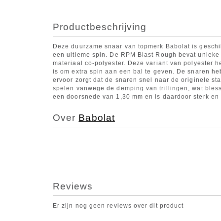
Productbeschrijving
Deze duurzame snaar van topmerk Babolat is geschikt
een ultieme spin. De RPM Blast Rough bevat unieke
materiaal co-polyester. Deze variant van polyester h
is om extra spin aan een bal te geven. De snaren he
ervoor zorgt dat de snaren snel naar de originele st
spelen vanwege de demping van trillingen, wat bless
een doorsnede van 1,30 mm en is daardoor sterk en 
Over
Babolat
Reviews
Er zijn nog geen reviews over dit product