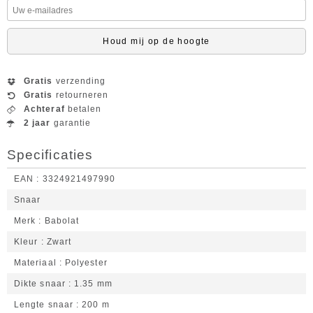
Houd mij op de hoogte
Gratis
verzending
Gratis
retourneren
Achteraf
betalen
2 jaar
garantie
Specificaties
EAN
3324921497990
Snaar
Merk
Babolat
Kleur
Zwart
Materiaal
Polyester
Dikte snaar
1.35 mm
Lengte snaar
200 m