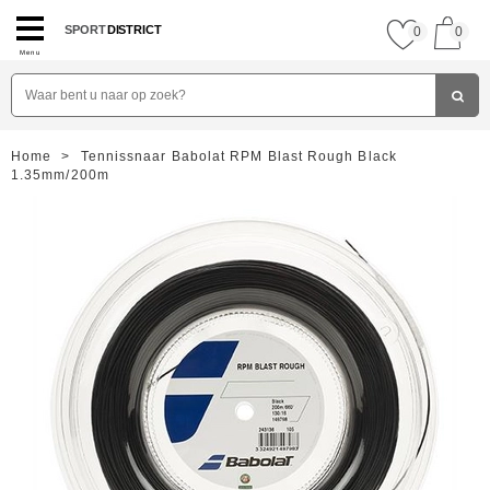
SPORT
DISTRICT
0
0
Menu
Home
>
Tennissnaar Babolat RPM Blast Rough Black
1.35mm/200m