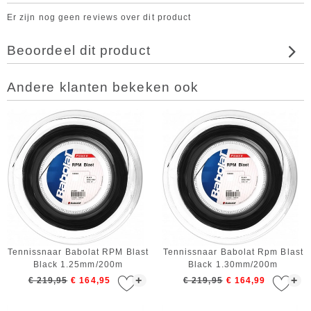
Er zijn nog geen reviews over dit product
Beoordeel dit product
Andere klanten bekeken ook
Tennissnaar Babolat RPM Blast
Tennissnaar Babolat Rpm Blast
Black 1.25mm/200m
Black 1.30mm/200m
+
+
€ 219,95
€ 164,95
€ 219,95
€ 164,99