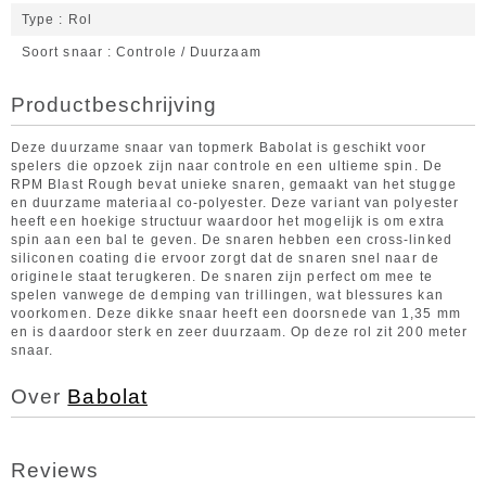
Type
Rol
Soort snaar
Controle / Duurzaam
Productbeschrijving
Deze duurzame snaar van topmerk Babolat is geschikt voor
spelers die opzoek zijn naar controle en een ultieme spin. De
RPM Blast Rough bevat unieke snaren, gemaakt van het stugge
en duurzame materiaal co-polyester. Deze variant van polyester
heeft een hoekige structuur waardoor het mogelijk is om extra
spin aan een bal te geven. De snaren hebben een cross-linked
siliconen coating die ervoor zorgt dat de snaren snel naar de
originele staat terugkeren. De snaren zijn perfect om mee te
spelen vanwege de demping van trillingen, wat blessures kan
voorkomen. Deze dikke snaar heeft een doorsnede van 1,35 mm
en is daardoor sterk en zeer duurzaam. Op deze rol zit 200 meter
snaar.
Over
Babolat
Reviews