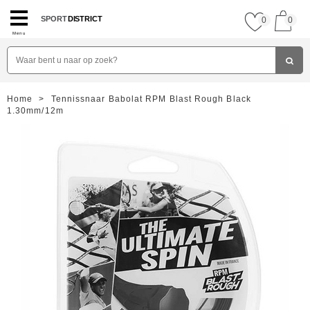
SPORT
DISTRICT
0
0
Menu
Home
>
Tennissnaar Babolat RPM Blast Rough Black
1.30mm/12m