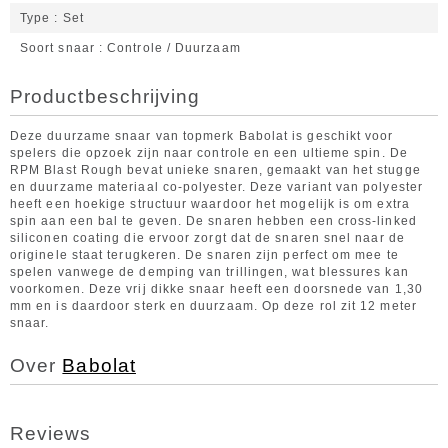
Type
Set
Soort snaar
Controle / Duurzaam
Productbeschrijving
Deze duurzame snaar van topmerk Babolat is geschikt voor
spelers die opzoek zijn naar controle en een ultieme spin. De
RPM Blast Rough bevat unieke snaren, gemaakt van het stugge
en duurzame materiaal co-polyester. Deze variant van polyester
heeft een hoekige structuur waardoor het mogelijk is om extra
spin aan een bal te geven. De snaren hebben een cross-linked
siliconen coating die ervoor zorgt dat de snaren snel naar de
originele staat terugkeren. De snaren zijn perfect om mee te
spelen vanwege de demping van trillingen, wat blessures kan
voorkomen. Deze vrij dikke snaar heeft een doorsnede van 1,30
mm en is daardoor sterk en duurzaam. Op deze rol zit 12 meter
snaar.
Over
Babolat
Reviews