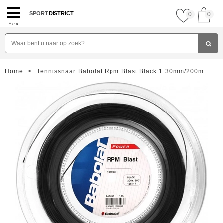
SPORT
DISTRICT
0
0
Menu
Home
>
Tennissnaar Babolat Rpm Blast Black 1.30mm/200m