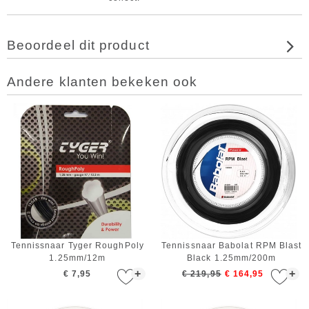
Beoordeel dit product
Andere klanten bekeken ook
Tennissnaar Tyger RoughPoly
Tennissnaar Babolat RPM Blast
1.25mm/12m
Black 1.25mm/200m
+
+
€ 7,95
€ 219,95
€ 164,95