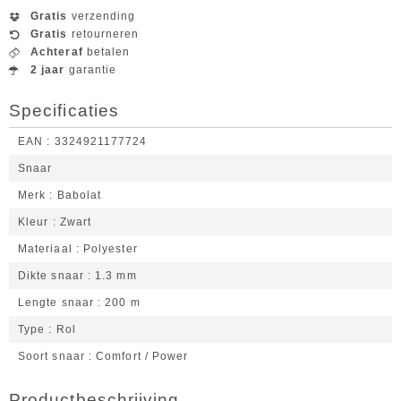
Gratis
verzending
Gratis
retourneren
Achteraf
betalen
2 jaar
garantie
Specificaties
EAN
3324921177724
Snaar
Merk
Babolat
Kleur
Zwart
Materiaal
Polyester
Dikte snaar
1.3 mm
Lengte snaar
200 m
Type
Rol
Soort snaar
Comfort / Power
Productbeschrijving