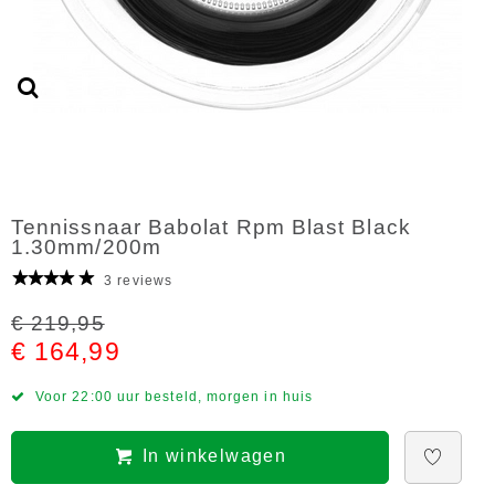
Tennissnaar Babolat Rpm Blast Black
1.30mm/200m
3 reviews
€ 219,95
€ 164,99
Voor 22:00 uur besteld, morgen in huis
In winkelwagen