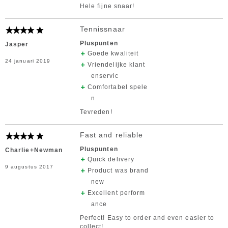
Hele fijne snaar!
Tennissnaar
Pluspunten
Jasper
Goede kwaliteit
24 januari 2019
Vriendelijke klant
enservic
Comfortabel spele
n
Tevreden!
Fast and reliable
Pluspunten
Charlie+Newman
Quick delivery
9 augustus 2017
Product was brand
new
Excellent perform
ance
Perfect! Easy to order and even easier to
collect!