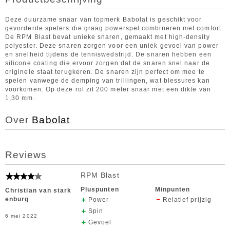
Deze duurzame snaar van topmerk Babolat is geschikt voor
gevorderde spelers die graag powerspel combineren met comfort.
De RPM Blast bevat unieke snaren, gemaakt met high-density
polyester. Deze snaren zorgen voor een uniek gevoel van power
en snelheid tijdens de tenniswedstrijd. De snaren hebben een
silicone coating die ervoor zorgen dat de snaren snel naar de
originele staat terugkeren. De snaren zijn perfect om mee te
spelen vanwege de demping van trillingen, wat blessures kan
voorkomen. Op deze rol zit 200 meter snaar met een dikte van
1,30 mm.
Over
Babolat
Reviews
RPM Blast
Pluspunten
Minpunten
Christian van stark
enburg
Power
Relatief prijzig
Spin
6 mei 2022
Gevoel