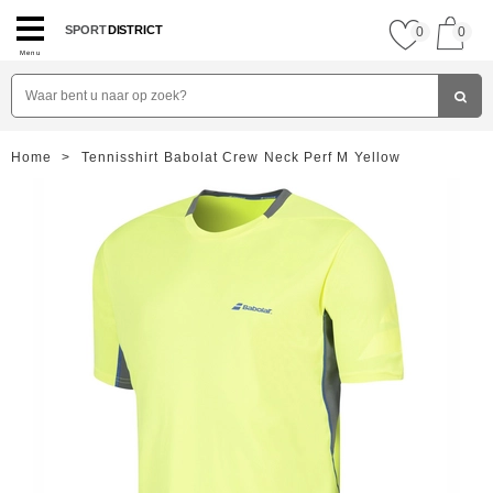
SPORT
DISTRICT
0
0
Menu
Home
>
Tennisshirt Babolat Crew Neck Perf M Yellow