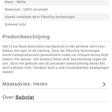
Kleur
White
Materiaal
100% polyester
Goede ventilatie door FiberDry-technologie
Extreem licht
Productbeschrijving
Het Crew Neck tennisshirt van Babolat is het perfecte shirt voor
tijdens het spel of de training. Door de FiberDry-technologie
wordt transpiratievocht geventileerd zodat uw lichaam droog blijft
tijdens het spelen. Het product biedt zelfs bescherming tegen de
zon. Door het gebruik van de polyester samenstelling wordt het
shirt extreem licht, hierdoor kunt u alle noodzakelijke bewegingen
maken.
Maatadvies: Heren
Over
Babolat