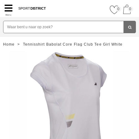
SPORT
DISTRICT
0
0
Menu
Home
>
Tennisshirt Babolat Core Flag Club Tee Girl White