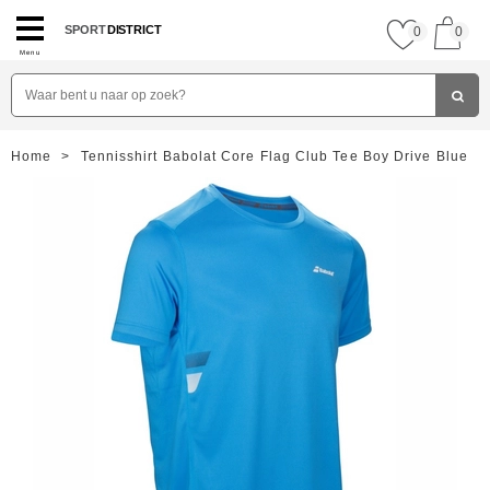
SPORT
DISTRICT
0
0
Menu
Home
>
Tennisshirt Babolat Core Flag Club Tee Boy Drive Blue