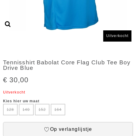
Uitverkocht
Tennisshirt Babolat Core Flag Club Tee Boy
Drive Blue
€ 30,00
Uitverkocht
Kies hier uw maat
128
140
152
164
Op verlanglijstje