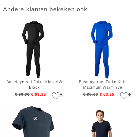
Andere klanten bekeken ook
Baselayerset Falke Kids MW
Baselayerset Falke Kids
Black
Maximum Warm Yve
+
+
€ 80,00
€ 63,95
€ 80,00
€ 63,95