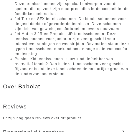
Deze tennisschoenen zijn speciaal ontworpen voor de
spelers die op zoek zijn naar prestaties in de competitie, de
fanatieke spelers dus.
Jet Tere en SFX tennisschoenen. De ideale schoenen voor
de gemiddelde of gevorderde tennisser. Deze schoenen
zijn licht van gewicht, comfortabel en tevens duurzaam.
Jet Match 3 JR en Propulse JR tennisschoenen. Deze
tennisschoenen voor junioren zijn zeer geschikt voor
intensieve trainingen en wedstrijden. Bovendien staan deze
typen tennisschoenen bekend om de hoge mate van comfort
en demping.
Pulsion Kid tennisschoen. Is uw kind liefhebber van
recreatief tennis? Dan is deze tennisschoen zeer geschikt.
Bijzonder is dat deze tennisschoen de natuurlijke groei van
de kindervoet ondersteunt.
Over
Babolat
Reviews
Er zijn nog geen reviews over dit product