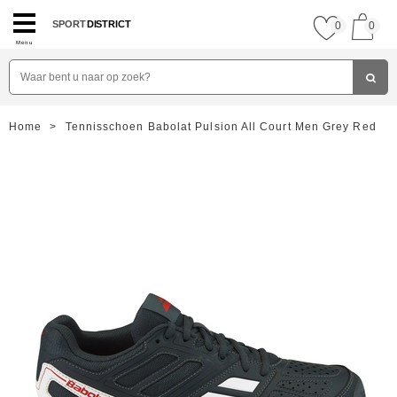
SPORT
DISTRICT
0
0
Menu
Home
>
Tennisschoen Babolat Pulsion All Court Men Grey Red